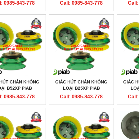
l: 0985-843-778
Call: 0985-843-778
Call
 HÚT CHÂN KHÔNG
GIÁC HÚT CHÂN KHÔNG
GIÁC 
ẠI B52XP PIAB
LOẠI B25XP PIAB
LOA
l: 0985-843-778
Call: 0985-843-778
Call