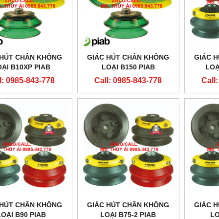
 HÚT CHÂN KHÔNG
GIÁC HÚT CHÂN KHÔNG
GIÁC 
ẠI B10XP PIAB
LOẠI B150 PIAB
LOA
l: 0985-843-778
Call: 0985-843-778
Call
 HÚT CHÂN KHÔNG
GIÁC HÚT CHÂN KHÔNG
GIÁC 
LOẠI B90 PIAB
LOẠI B75-2 PIAB
LO