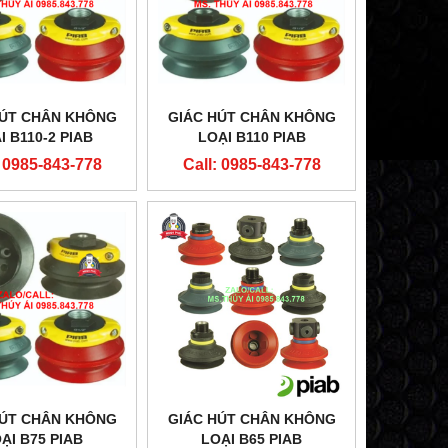
HÚT CHÂN KHÔNG
GIÁC HÚT CHÂN KHÔNG
̣I B110-2 PIAB
LOẠI B110 PIAB
: 0985-843-778
Call: 0985-843-778
HÚT CHÂN KHÔNG
GIÁC HÚT CHÂN KHÔNG
ẠI B75 PIAB
LOẠI B65 PIAB