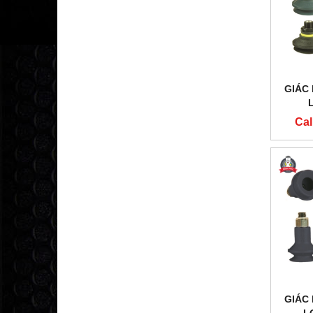
GIÁC
Cal
GIÁC