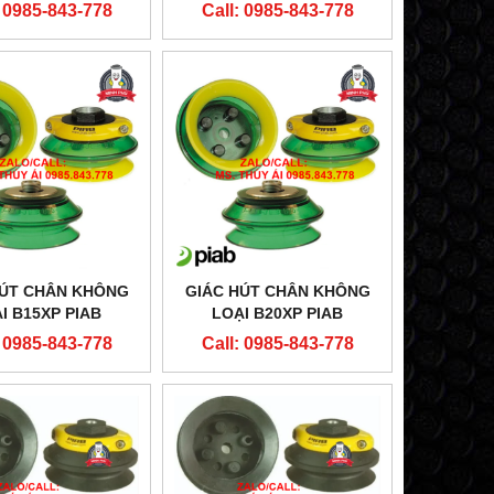
: 0985-843-778
Call: 0985-843-778
HÚT CHÂN KHÔNG
GIÁC HÚT CHÂN KHÔNG
̣I B15XP PIAB
LOẠI B20XP PIAB
: 0985-843-778
Call: 0985-843-778