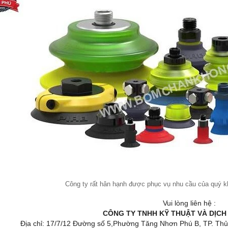
Công ty rất hân hạnh được phục vụ nhu cầu của quý kha
Vui lòng liên hệ :
CÔNG TY TNHH KỸ THUẬT VÀ DỊCH
Địa chỉ: 17/7/12 Đường số 5,Phường Tăng Nhơn Phú B, TP. Thủ