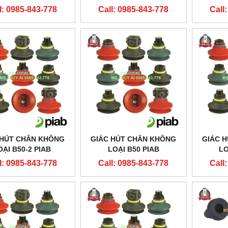
l: 0985-843-778
Call: 0985-843-778
Call
 HÚT CHÂN KHÔNG
GIÁC HÚT CHÂN KHÔNG
GIÁC 
OẠI B50-2 PIAB
LOẠI B50 PIAB
LO
l: 0985-843-778
Call: 0985-843-778
Call