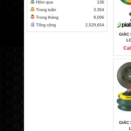
Hôm qua
136
Trong tuần
3,354
Trong tháng
8,006
Tổng cộng
2,529,654
GIÁC
LO
Cal
GIÁC