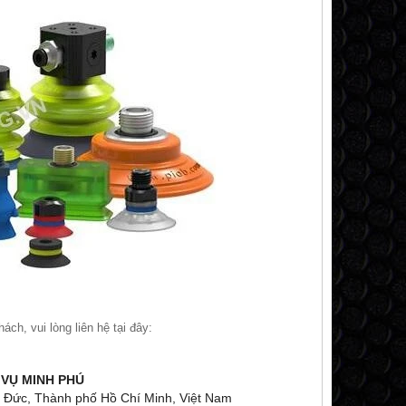
́ch, vui lòng liên hệ tại đây:
 VỤ MINH PHÚ
 Đức, Thành phố Hồ Chí Minh, Việt Nam