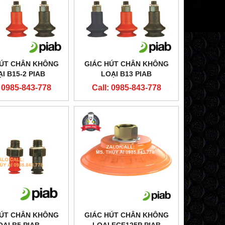
HÚT CHÂN KHÔNG
GIÁC HÚT CHÂN KHÔNG
̣I B15-2 PIAB
LOẠI B13 PIAB
: 0985-843-778
Call: 0985-843-778
HÚT CHÂN KHÔNG
GIÁC HÚT CHÂN KHÔNG