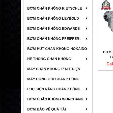
BƠM CHÂN KHÔNG RIETSCHLE
BƠM CHÂN KHÔNG LEYBOLD
BƠM CHÂN KHÔNG EDWARDS
BƠM CHÂN KHÔNG PFEIFFER
BƠM HÚT CHÂN KHÔNG HOKAIDO
BƠM 
B
HỆ THÔNG CHÂN KHÔNG
Cal
MÁY CHÂN KHÔNG PHÁT ĐIỆN
MÁY ĐÓNG GÓI CHÂN KHÔNG
PHỤ KIỆN NÂNG CHÂN KHÔNG
BƠM CHÂN KHÔNG WONCHANG
BƠM BẢO VỆ QUÁ TẢI