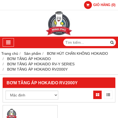
GIỎ HÀNG
(
0
)
Trang chủ
Sản phẩm
BƠM HÚT CHÂN KHÔNG HOKAIDO
BƠM TĂNG ÁP HOKAIDO
BƠM TĂNG ÁP HOKAIDO RV-Y SERIES
BƠM TĂNG ÁP HOKAIDO RV2000Y
BƠM TĂNG ÁP HOKAIDO RV2000Y