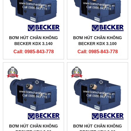
BƠM HÚT CHÂN KHÔNG
BƠM HÚT CHÂN KHÔNG
BECKER KDX 3.140
BECKER KDX 3.100
Call: 0985-843-778
Call: 0985-843-778
BƠM HÚT CHÂN KHÔNG
BƠM HÚT CHÂN KHÔNG