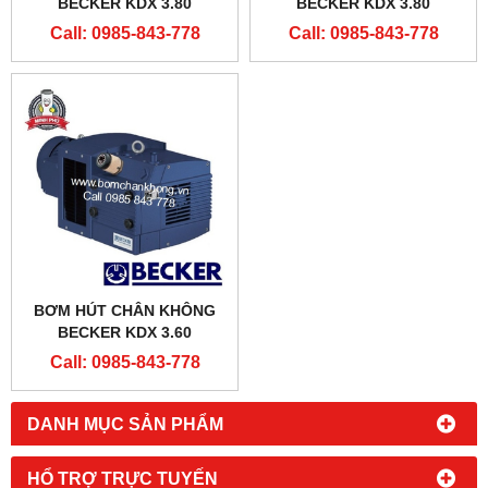
BECKER KDX 3.80
BECKER KDX 3.80
Call: 0985-843-778
Call: 0985-843-778
BƠM HÚT CHÂN KHÔNG
BECKER KDX 3.60
Call: 0985-843-778
DANH MỤC SẢN PHẨM
HỔ TRỢ TRỰC TUYẾN