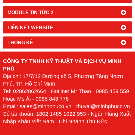
MODULE TIN TỨC 2
LIÊN KẾT WEBSITE
THỐNG KÊ
CÔNG TY TNHH KỸ THUẬT VÀ DỊCH VỤ MINH
PHÚ
Địa chỉ: 17/7/12 Đường số 5, Phường Tăng Nhơn
Phú, TP. Hồ Chí Minh
Tel: 02862862664 - Hotline: Mr Thao - 0985 459 559
Hoặc Ms Ái - 0985 843 778
Email: sales@minhphuco.vn - thuyai@minhphuco.vn
Số tài khoản: 1802 1485 1022 953 - Ngân Hàng Xuất
Nhập Khẩu Việt Nam - Chi Nhánh Thủ Đức