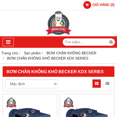
GIỎ HÀNG
(
0
)
Trang chủ
Sản phẩm
BƠM CHÂN KHÔNG BECKER
BƠM CHÂN KHÔNG KHÔ BECKER KDX SERIES
BƠM CHÂN KHÔNG KHÔ BECKER KDX SERIES