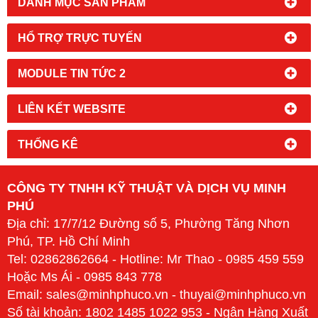
DANH MỤC SẢN PHẨM
HỔ TRỢ TRỰC TUYẾN
MODULE TIN TỨC 2
LIÊN KẾT WEBSITE
THỐNG KÊ
CÔNG TY TNHH KỸ THUẬT VÀ DỊCH VỤ MINH
PHÚ
Địa chỉ: 17/7/12 Đường số 5, Phường Tăng Nhơn
Phú, TP. Hồ Chí Minh
Tel: 02862862664 - Hotline: Mr Thao - 0985 459 559
Hoặc Ms Ái - 0985 843 778
Email: sales@minhphuco.vn - thuyai@minhphuco.vn
Số tài khoản: 1802 1485 1022 953 - Ngân Hàng Xuất