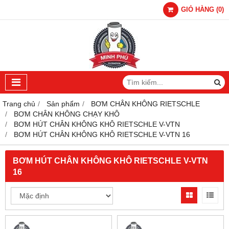
GIỎ HÀNG
(
0
)
Trang chủ
Sản phẩm
BƠM CHÂN KHÔNG RIETSCHLE
BƠM CHÂN KHÔNG CHẠY KHÔ
BƠM HÚT CHÂN KHÔNG KHÔ RIETSCHLE V-VTN
BƠM HÚT CHÂN KHÔNG KHÔ RIETSCHLE V-VTN 16
BƠM HÚT CHÂN KHÔNG KHÔ RIETSCHLE V-VTN
16