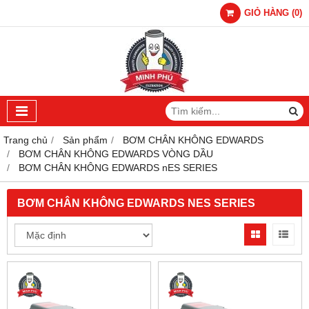
GIỎ HÀNG
(
0
)
Trang chủ
Sản phẩm
BƠM CHÂN KHÔNG EDWARDS
BƠM CHÂN KHÔNG EDWARDS VÒNG DẦU
BƠM CHÂN KHÔNG EDWARDS nES SERIES
BƠM CHÂN KHÔNG EDWARDS NES SERIES