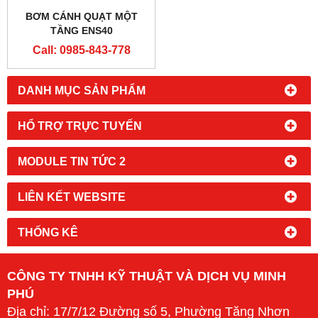
BƠM CÁNH QUẠT MỘT
TẦNG ENS40
Call: 0985-843-778
DANH MỤC SẢN PHẨM
HỔ TRỢ TRỰC TUYẾN
MODULE TIN TỨC 2
LIÊN KẾT WEBSITE
THỐNG KÊ
CÔNG TY TNHH KỸ THUẬT VÀ DỊCH VỤ MINH
PHÚ
Địa chỉ: 17/7/12 Đường số 5, Phường Tăng Nhơn