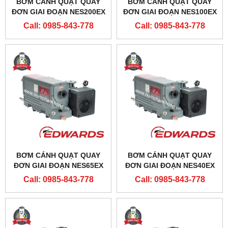
BƠM CÁNH QUẠT QUAY
BƠM CÁNH QUẠT QUAY
ĐƠN GIAI ĐOẠN NES200EX
ĐƠN GIAI ĐOẠN NES100EX
Call: 0985-843-778
Call: 0985-843-778
BƠM CÁNH QUẠT QUAY
BƠM CÁNH QUẠT QUAY
ĐƠN GIAI ĐOẠN NES65EX
ĐƠN GIAI ĐOẠN NES40EX
Call: 0985-843-778
Call: 0985-843-778