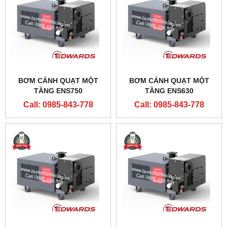
BƠM CÁNH QUẠT MỘT
BƠM CÁNH QUẠT MỘT
TẦNG ENS750
TẦNG ENS630
Call: 0985-843-778
Call: 0985-843-778