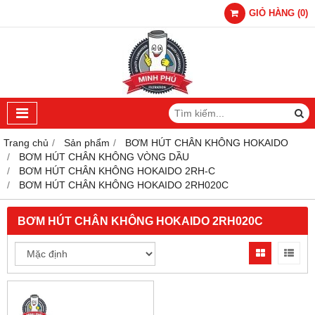
GIỎ HÀNG
(
0
)
Trang chủ
Sản phẩm
BƠM HÚT CHÂN KHÔNG HOKAIDO
BƠM HÚT CHÂN KHÔNG VÒNG DẦU
BƠM HÚT CHÂN KHÔNG HOKAIDO 2RH-C
BƠM HÚT CHÂN KHÔNG HOKAIDO 2RH020C
BƠM HÚT CHÂN KHÔNG HOKAIDO 2RH020C